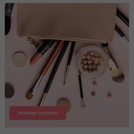
Makeup coreano