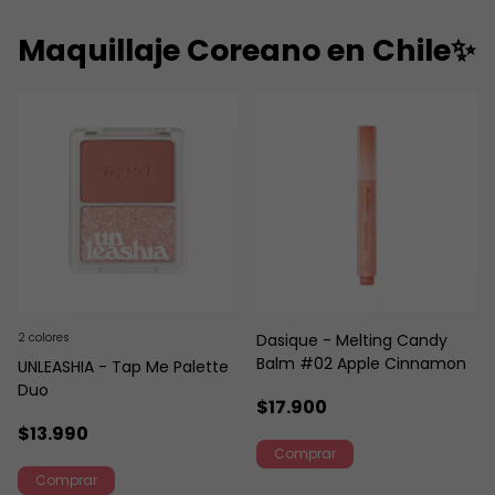
Maquillaje Coreano en Chile✨
2 colores
Dasique - Melting Candy
Balm #02 Apple Cinnamon
UNLEASHIA - Tap Me Palette
Duo
$17.900
$13.990
Comprar